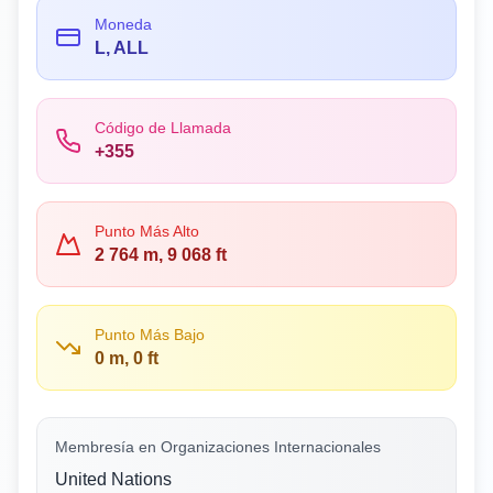
Moneda
L, ALL
Código de Llamada
+355
Punto Más Alto
2 764 m, 9 068 ft
Punto Más Bajo
0 m, 0 ft
Membresía en Organizaciones Internacionales
United Nations