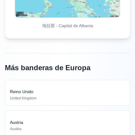
地拉那
-
Capital de Albania
Más banderas de Europa
Reino Unido
United Kingdom
Austria
Austria