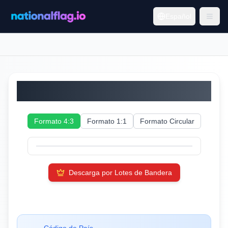
Español
Albania
Formato 4:3
Formato 1:1
Formato Circular
Descarga por Lotes de Bandera