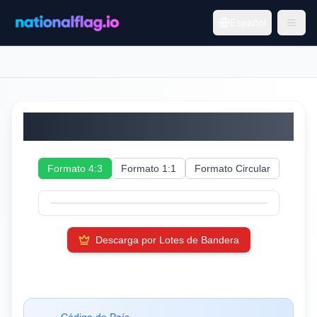
Español
Islas Åland
Formato 4:3
Formato 1:1
Formato Circular
Descarga por Lotes de Bandera