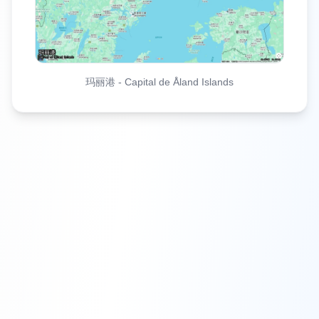
玛丽港
-
Capital de Åland Islands