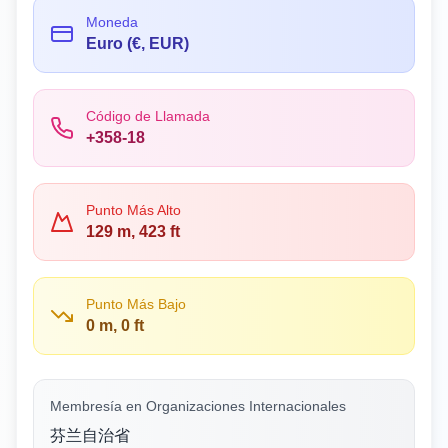
Moneda
Euro (€, EUR)
Código de Llamada
+358-18
Punto Más Alto
129 m, 423 ft
Punto Más Bajo
0 m, 0 ft
Membresía en Organizaciones Internacionales
芬兰自治省