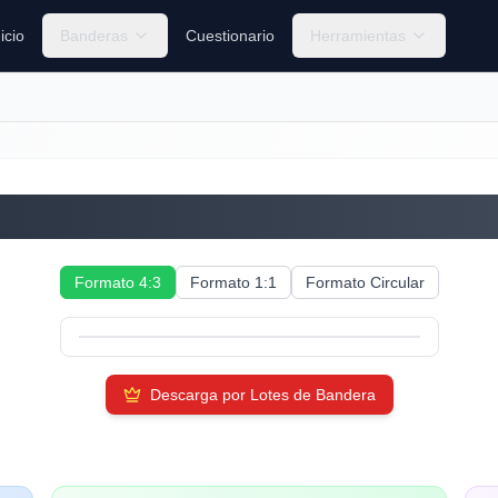
nicio
Banderas
Cuestionario
Herramientas
Barbados
Formato 4:3
Formato 1:1
Formato Circular
Descarga por Lotes de Bandera