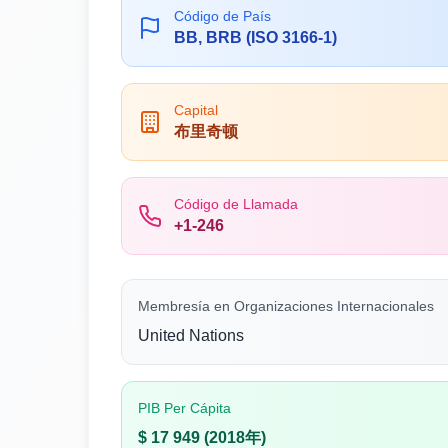
Código de País
BB, BRB (ISO 3166-1)
Capital
布里奇顿
Código de Llamada
+1-246
Membresía en Organizaciones Internacionales
United Nations
PIB Per Cápita
$ 17 949 (2018年)