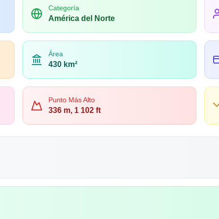
Categoría
América del Norte
Área
430 km²
Punto Más Alto
336 m, 1 102 ft