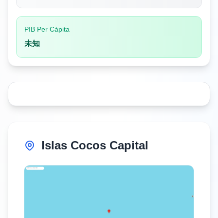
PIB Per Cápita
未知
Islas Cocos Capital