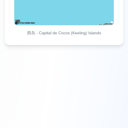
西岛
-
Capital de Cocos (Keeling) Islands