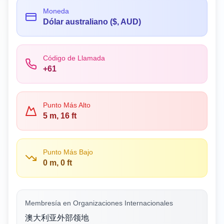
Moneda
Dólar australiano ($, AUD)
Código de Llamada
+61
Punto Más Alto
5 m, 16 ft
Punto Más Bajo
0 m, 0 ft
Membresía en Organizaciones Internacionales
澳大利亚外部领地