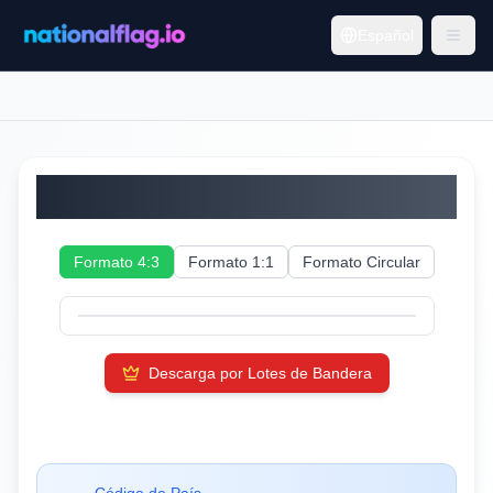
Español
Islas Cocos
Formato 4:3
Formato 1:1
Formato Circular
Descarga por Lotes de Bandera