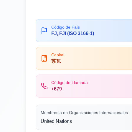
Código de País
FJ, FJI (ISO 3166-1)
Capital
苏瓦
Código de Llamada
+679
Membresía en Organizaciones Internacionales
United Nations