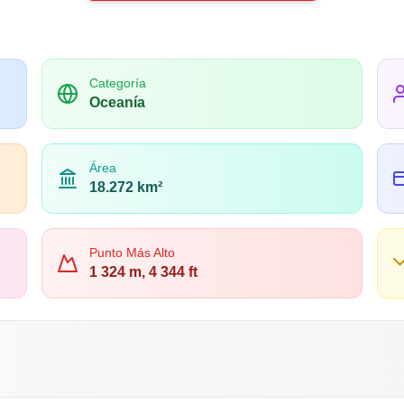
Categoría
Oceanía
Área
18.272 km²
Punto Más Alto
1 324 m, 4 344 ft