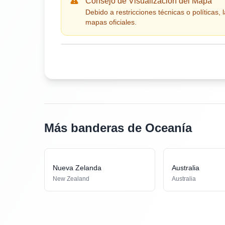
Consejo de Visualización del Mapa
Debido a restricciones técnicas o políticas
mapas oficiales.
Más banderas de Oceanía
Nueva Zelanda
Australia
New Zealand
Australia