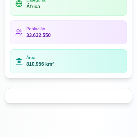
Categoría
África
Población
33.632.550
Área
810.956 km²