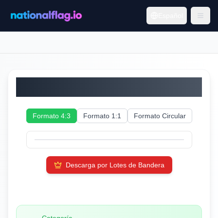
Español
Gambia
Formato 4:3
Formato 1:1
Formato Circular
Descarga por Lotes de Bandera