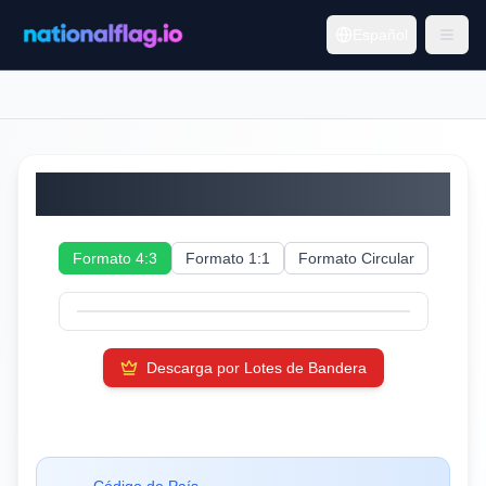
Español
Ruanda
Formato 4:3
Formato 1:1
Formato Circular
Descarga por Lotes de Bandera