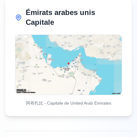
Émirats arabes unis
Capitale
阿布扎比
-
Capitale de United Arab Emirates