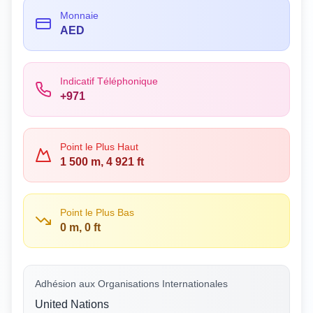
Monnaie
AED
Indicatif Téléphonique
+971
Point le Plus Haut
1 500 m, 4 921 ft
Point le Plus Bas
0 m, 0 ft
Adhésion aux Organisations Internationales
United Nations