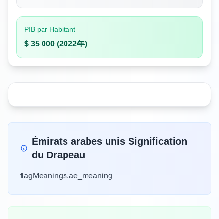
PIB par Habitant
$ 35 000 (2022年)
Émirats arabes unis Signification
du Drapeau
flagMeanings.ae_meaning