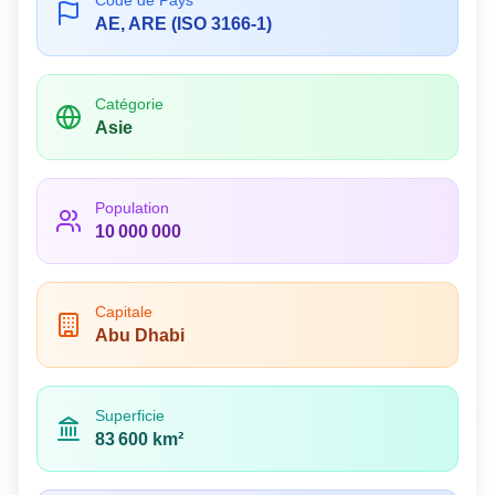
Code de Pays
AE, ARE (ISO 3166-1)
Catégorie
Asie
Population
10 000 000
Capitale
Abu Dhabi
Superficie
83 600 km²