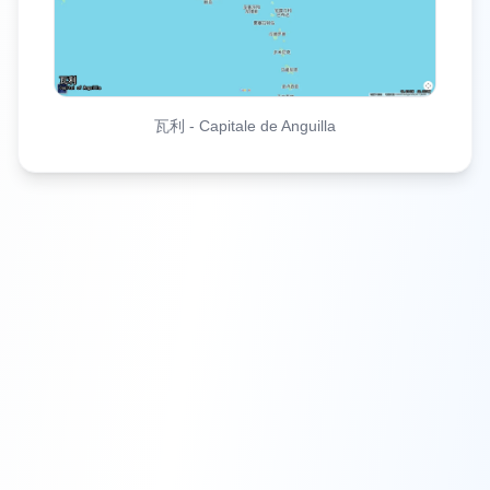
瓦利
-
Capitale de Anguilla