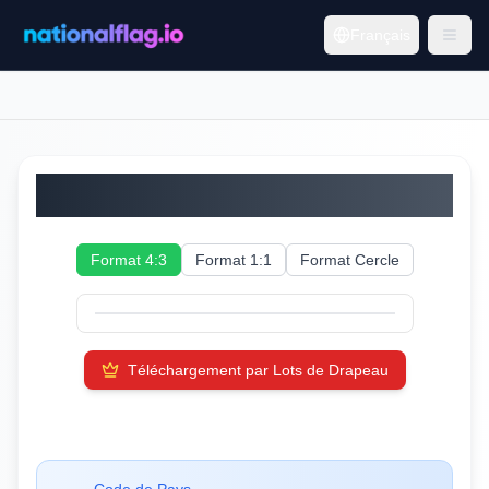
Français
Anguilla
Format 4:3
Format 1:1
Format Cercle
Téléchargement par Lots de Drapeau