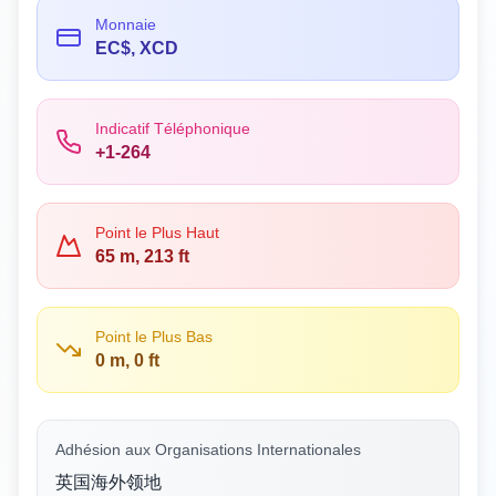
Monnaie
EC$, XCD
Indicatif Téléphonique
+1-264
Point le Plus Haut
65 m, 213 ft
Point le Plus Bas
0 m, 0 ft
Adhésion aux Organisations Internationales
英国海外领地