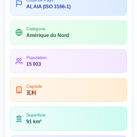
Code de Pays
AI, AIA (ISO 3166-1)
Catégorie
Amérique du Nord
Population
15 003
Capitale
瓦利
Superficie
91 km²