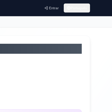
Entrar
Português