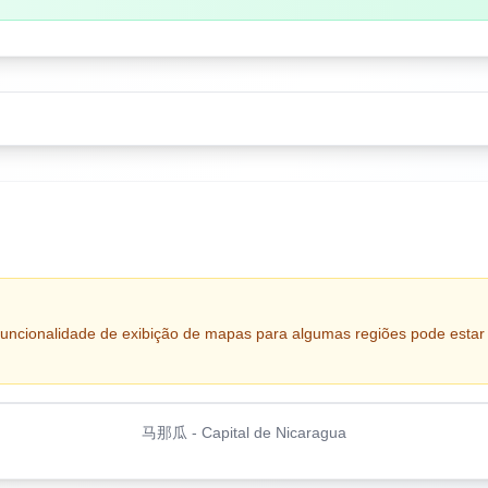
 a funcionalidade de exibição de mapas para algumas regiões pode estar
马那瓜
-
Capital de Nicaragua