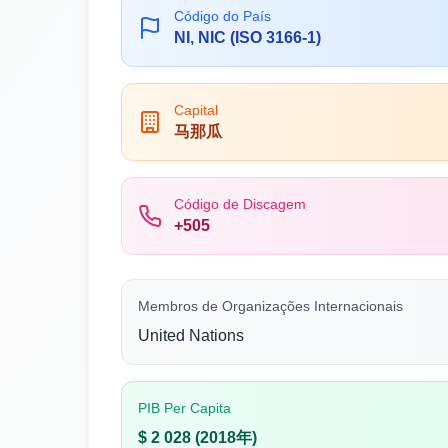
Código do País
NI, NIC (ISO 3166-1)
Capital
马那瓜
Código de Discagem
+505
Membros de Organizações Internacionais
United Nations
PIB Per Capita
$ 2 028 (2018年)