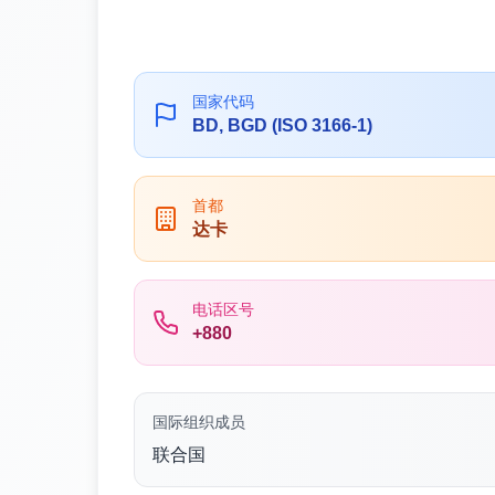
国家代码
BD, BGD (ISO 3166-1)
首都
达卡
电话区号
+880
国际组织成员
联合国