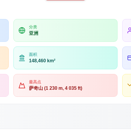
分类
亚洲
面积
148,460 km²
最高点
萨奇山 (1 230 m, 4 035 ft)