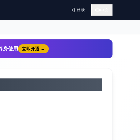
登录
中文
9终身使用
立即开通
→