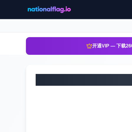
开通VIP — 下载