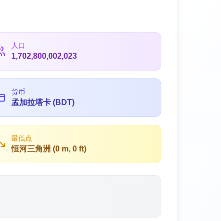
人口
1,702,800,002,023
货币
孟加拉塔卡 (BDT)
最低点
恒河三角洲 (0 m, 0 ft)