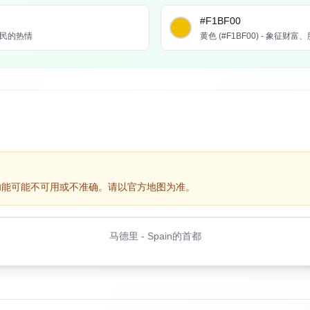
#F1BF00
人民的热情
黄色 (#F1BF00) - 象征
功能可能不可用或不准确。请以官方地图为准。
马德里
-
Spain的首都