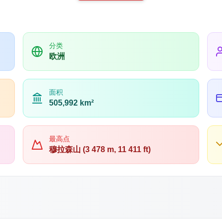
分类
欧洲
面积
505,992 km²
最高点
穆拉森山 (3 478 m, 11 411 ft)