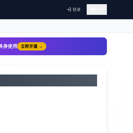
登录
中文
9终身使用
立即开通
→