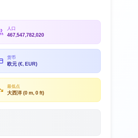
人口
467,547,782,020
货币
欧元 (€, EUR)
最低点
大西洋 (0 m, 0 ft)