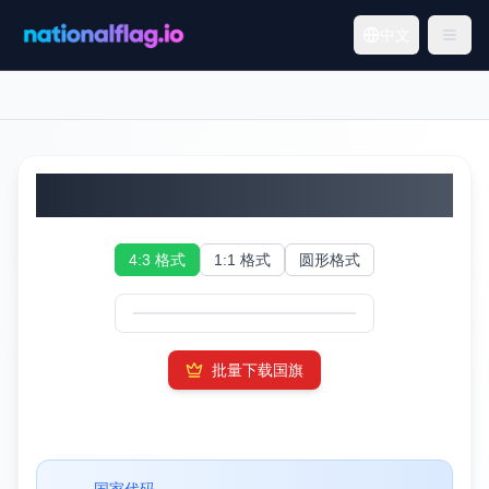
中文
海地国旗
4:3 格式
1:1 格式
圆形格式
批量下载国旗