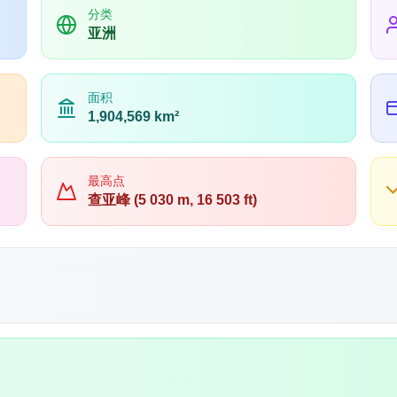
分类
亚洲
面积
1,904,569 km²
最高点
查亚峰 (5 030 m, 16 503 ft)