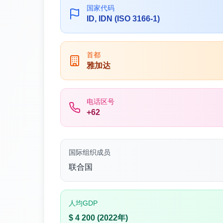
国家代码
ID, IDN (ISO 3166-1)
首都
雅加达
电话区号
+62
国际组织成员
联合国
人均GDP
$ 4 200 (2022年)