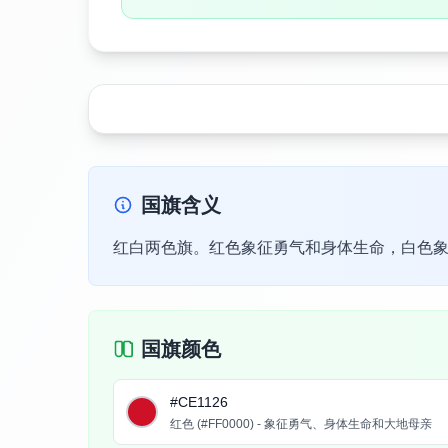
国旗含义
红白两色旗。红色象征勇气和身体生命，白色象征
国旗颜色
#CE1126
红色 (#FF0000) - 象征勇气、身体生命和大地母亲