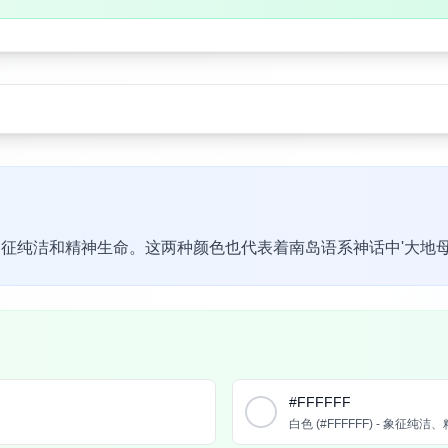
纯洁和精神生命。这两种颜色也代表着南岛语系神话中'大地母亲
#FFFFFF
白色 (#FFFFFF) - 象征