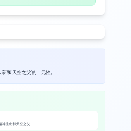
'和'天空之父'的二元性。
纯洁、精神生命和天空之父