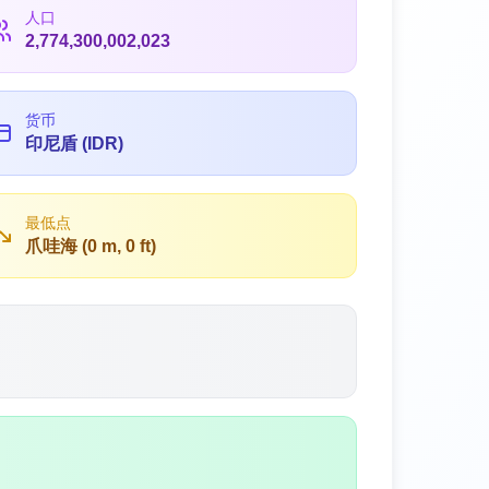
人口
2,774,300,002,023
货币
印尼盾 (IDR)
最低点
爪哇海 (0 m, 0 ft)