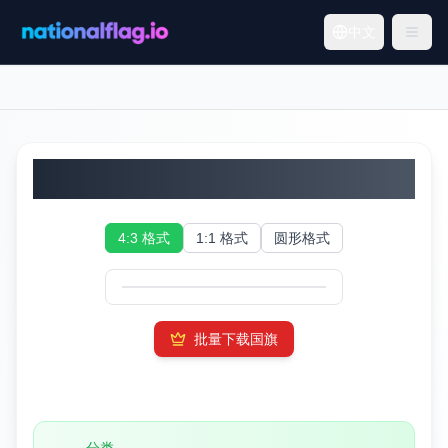
中文
科摩罗国旗
4:3 格式
1:1 格式
圆形格式
批量下载国旗