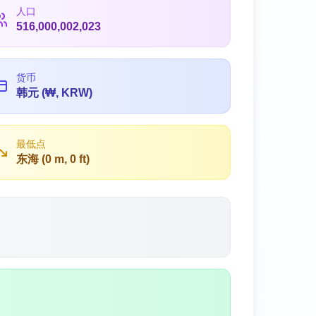
人口
516,000,002,023
货币
韩元 (₩, KRW)
最低点
东海 (0 m, 0 ft)