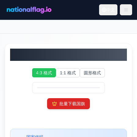
中文
北马其顿国旗
4:3 格式
1:1 格式
圆形格式
批量下载国旗