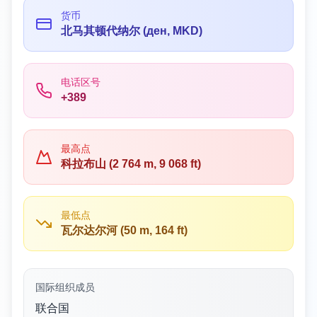
货币
北马其顿代纳尔 (ден, MKD)
电话区号
+389
最高点
科拉布山 (2 764 m, 9 068 ft)
最低点
瓦尔达尔河 (50 m, 164 ft)
国际组织成员
联合国