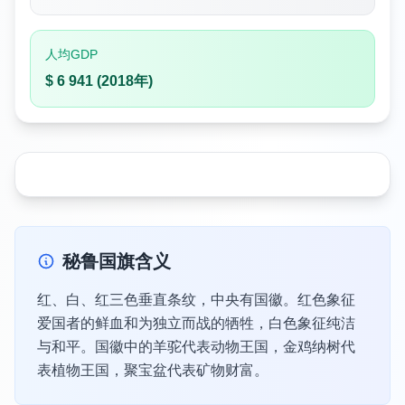
人均GDP
$ 6 941 (2018年)
秘鲁国旗含义
红、白、红三色垂直条纹，中央有国徽。红色象征
爱国者的鲜血和为独立而战的牺牲，白色象征纯洁
与和平。国徽中的羊驼代表动物王国，金鸡纳树代
表植物王国，聚宝盆代表矿物财富。