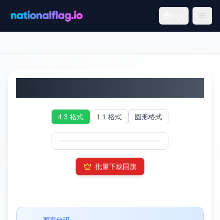
中文
秘鲁国旗
4:3 格式
1:1 格式
圆形格式
批量下载国旗