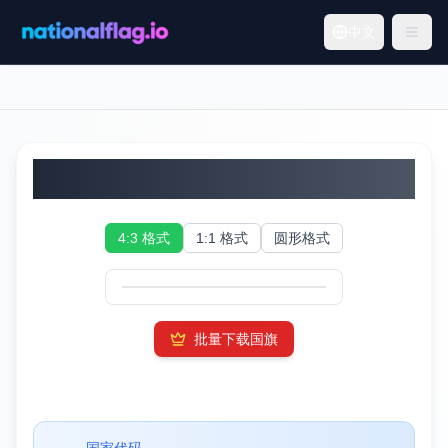
中文
留尼汪国旗
4:3 格式
1:1 格式
圆形格式
批量下载国旗