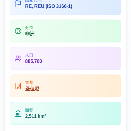
国家代码
RE, REU (ISO 3166-1)
分类
非洲
人口
885,700
首都
圣但尼
面积
2,511 km²