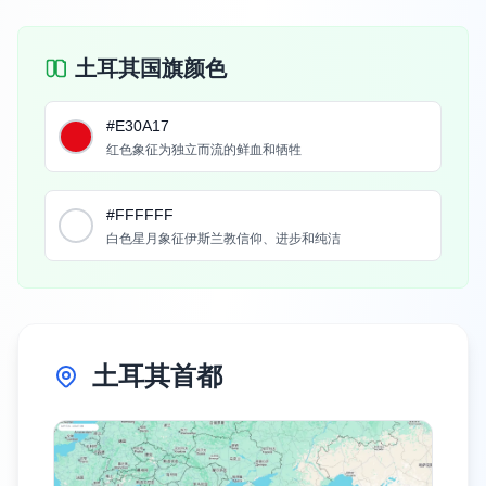
土耳其国旗颜色
#E30A17
红色象征为独立而流的鲜血和牺牲
#FFFFFF
白色星月象征伊斯兰教信仰、进步和纯洁
土耳其首都