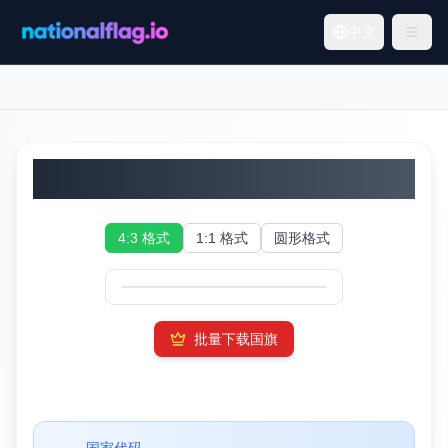
中文
土耳其国旗
4:3 格式
1:1 格式
圆形格式
批量下载国旗