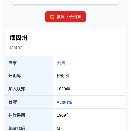
批量下载州旗
缅因州
Maine
国家
美国
州昵称
松树州
加入联邦
1820
年
首府
Augusta
州旗采用
1909
年
邮政代码
ME