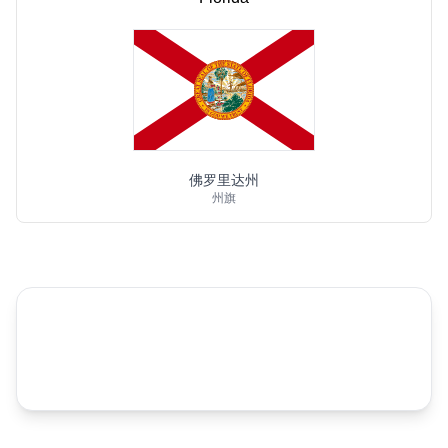
佛罗里达州
州旗