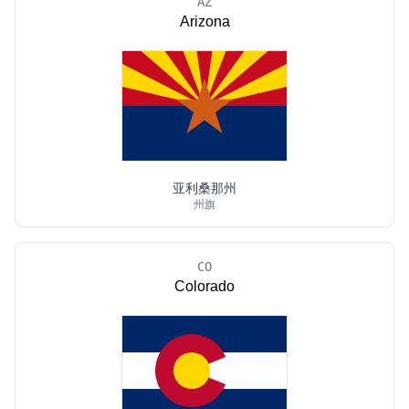
AZ
Arizona
亚利桑那州
州旗
CO
Colorado