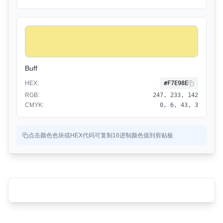
Buff
HEX:
#F7E98E
RGB:
247, 233, 142
CMYK:
0, 6, 43, 3
点击颜色色块或HEX代码可复制16进制颜色值到剪贴板