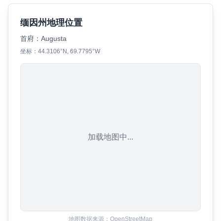
缅因州地理位置
首府：
Augusta
坐标：
44.3106
°N,
69.7795
°W
加载地图中...
地图数据来源：OpenStreetMap