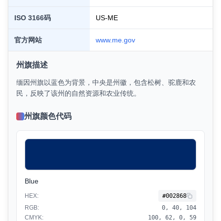
ISO 3166码
US-
ME
官方网站
www.
me
.gov
州旗描述
缅因州旗以蓝色为背景，中央是州徽，包含松树、驼鹿和农
民，反映了该州的自然资源和农业传统。
州旗颜色代码
Blue
HEX:
#002868
RGB:
0, 40, 104
CMYK:
100, 62, 0, 59