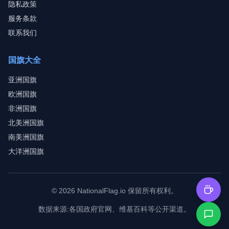
隐私政策
服务条款
联系我们
国旗大全
亚洲国旗
欧洲国旗
非洲国旗
北美洲国旗
南美洲国旗
大洋洲国旗
©
2026
NationalFlag.io
保留所有权利。
数据来源
:
各国政府官网、维基百科等公开渠道。