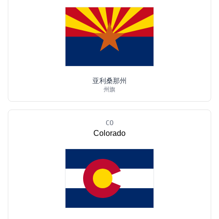
亚利桑那州
州旗
CO
Colorado