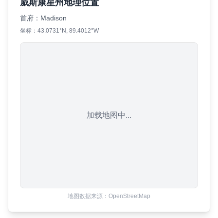
威斯康星州地理位置
首府：
Madison
坐标：
43.0731
°N,
89.4012
°W
加载地图中...
地图数据来源：OpenStreetMap