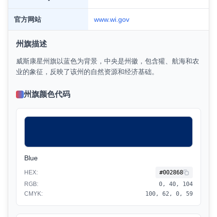
官方网站
www.
wi
.gov
州旗描述
威斯康星州旗以蓝色为背景，中央是州徽，包含獾、航海和农
业的象征，反映了该州的自然资源和经济基础。
州旗颜色代码
Blue
HEX:
#002868
RGB:
0, 40, 104
CMYK:
100, 62, 0, 59