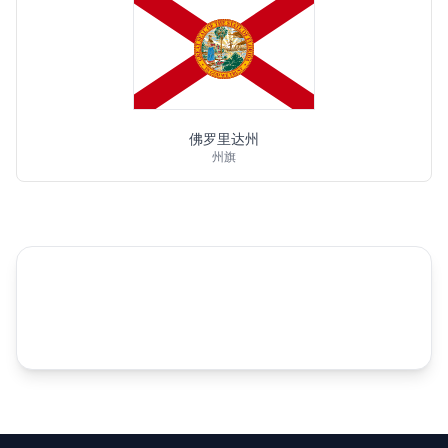
佛罗里达州
州旗