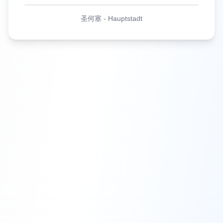
圣何塞
-
Hauptstadt