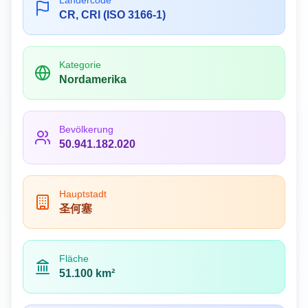
Ländercode
CR, CRI (ISO 3166-1)
Kategorie
Nordamerika
Bevölkerung
50.941.182.020
Hauptstadt
圣何塞
Fläche
51.100 km²