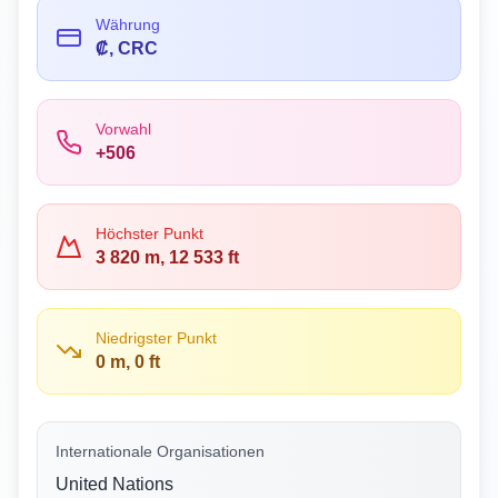
Währung
₡, CRC
Vorwahl
+506
Höchster Punkt
3 820 m, 12 533 ft
Niedrigster Punkt
0 m, 0 ft
Internationale Organisationen
United Nations