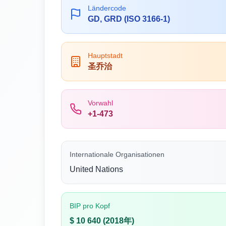
Ländercode
GD, GRD (ISO 3166-1)
Hauptstadt
圣乔治
Vorwahl
+1-473
Internationale Organisationen
United Nations
BIP pro Kopf
$ 10 640 (2018年)