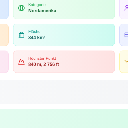
Kategorie
Nordamerika
Fläche
344 km²
Höchster Punkt
840 m, 2 756 ft