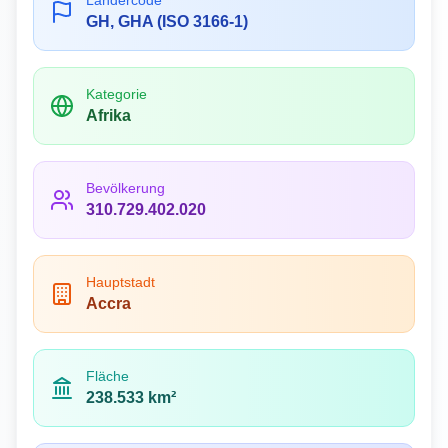
Ländercode
GH, GHA (ISO 3166-1)
Kategorie
Afrika
Bevölkerung
310.729.402.020
Hauptstadt
Accra
Fläche
238.533 km²