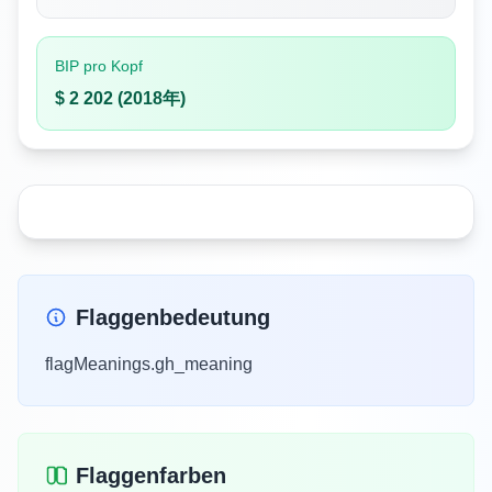
BIP pro Kopf
$ 2 202 (2018年)
Flaggenbedeutung
flagMeanings.gh_meaning
Flaggenfarben