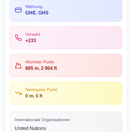
Währung
GH₵, GHS
Vorwahl
+233
Höchster Punkt
885 m, 2 904 ft
Niedrigster Punkt
0 m, 0 ft
Internationale Organisationen
United Nations