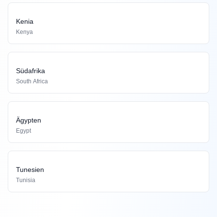
Kenia
Kenya
Südafrika
South Africa
Ägypten
Egypt
Tunesien
Tunisia