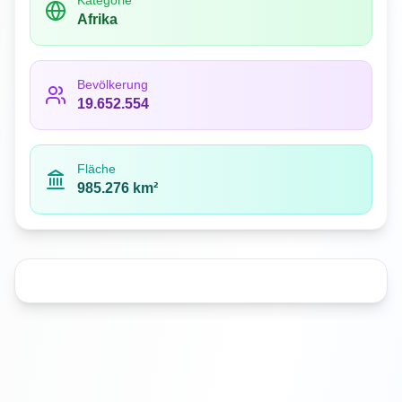
Kategorie
Afrika
Bevölkerung
19.652.554
Fläche
985.276 km²