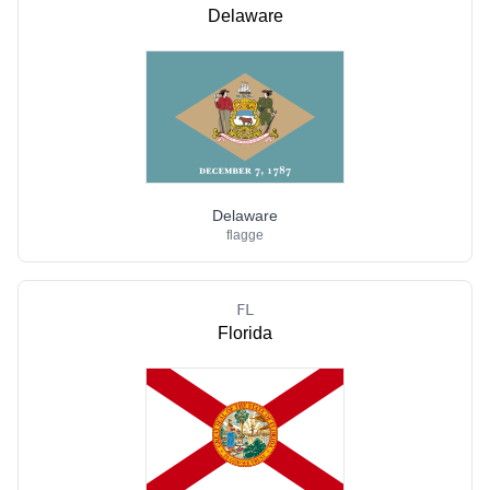
Delaware
Delaware
flagge
FL
Florida