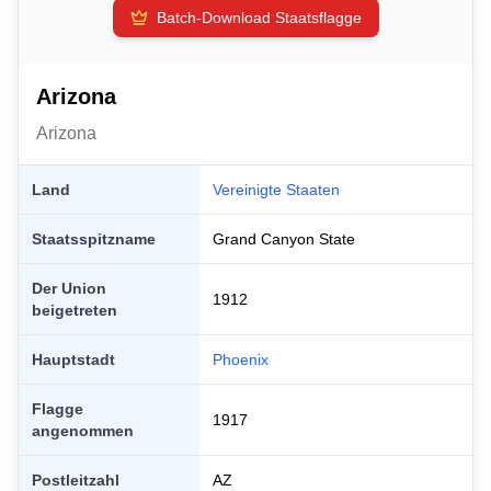
Batch-Download Staatsflagge
Arizona
Arizona
Land
Vereinigte Staaten
Staatsspitzname
Grand Canyon State
Der Union
1912
beigetreten
Hauptstadt
Phoenix
Flagge
1917
angenommen
Postleitzahl
AZ