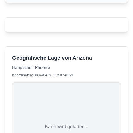
Geografische Lage von Arizona
Hauptstadt:
Phoenix
Koordinaten:
33.4484
°N,
112.0740
°W
Karte wird geladen...