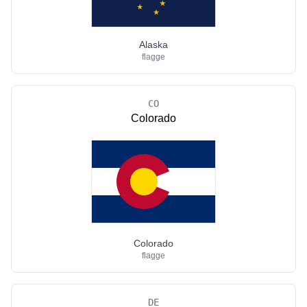
Alaska
flagge
CO
Colorado
Colorado
flagge
DE