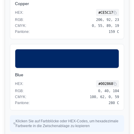
Copper
HEX:
#CE5C17
RGB:
206, 92, 23
CMYK:
0, 55, 89, 19
Pantone:
159 C
Blue
HEX:
#002868
RGB:
0, 40, 104
CMYK:
100, 62, 0, 59
Pantone:
280 C
Klicken Sie auf Farbblöcke oder HEX-Codes, um hexadezimale
Farbwerte in die Zwischenablage zu kopieren