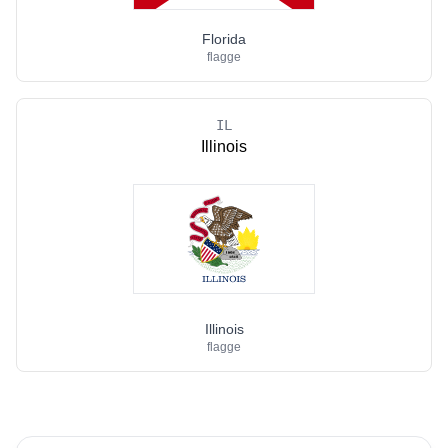
Florida
flagge
IL
Illinois
Illinois
flagge