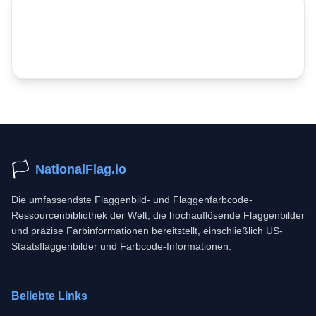
🏳️
NationalFlag.io
Die umfassendste Flaggenbild- und Flaggenfarbcode-
Ressourcenbibliothek der Welt, die hochauflösende Flaggenbilder
und präzise Farbinformationen bereitstellt, einschließlich US-
Staatsflaggenbilder und Farbcode-Informationen.
Beliebte Links