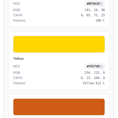
HEX:
#BF0A30
RGB:
191, 10, 48
CMYK:
0, 95, 75, 25
Pantone:
200 C
Yellow
HEX:
#FED700
RGB:
254, 215, 0
CMYK:
0, 15, 100, 0
Pantone:
Yellow 012 C