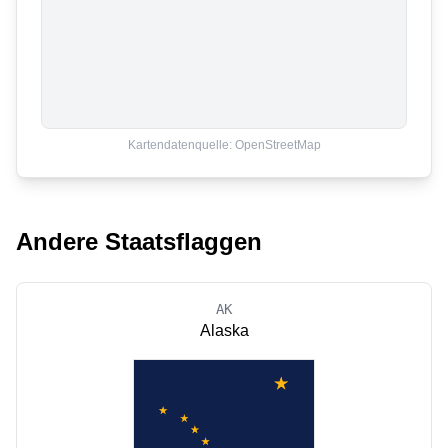
Kartendatenquelle: OpenStreetMap
Andere Staatsflaggen
AK
Alaska