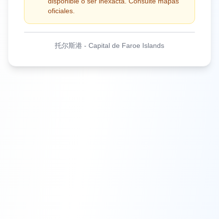
disponible o ser inexacta. Consulte mapas
oficiales.
托尔斯港
-
Capital de Faroe Islands