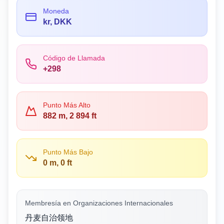
Moneda
kr, DKK
Código de Llamada
+298
Punto Más Alto
882 m, 2 894 ft
Punto Más Bajo
0 m, 0 ft
Membresía en Organizaciones Internacionales
丹麦自治领地