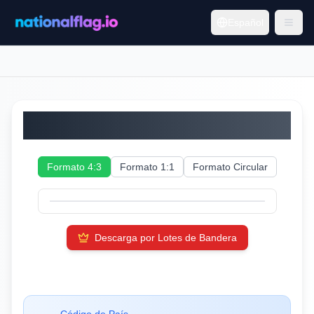
Español
Islas Feroe
Formato 4:3
Formato 1:1
Formato Circular
Descarga por Lotes de Bandera