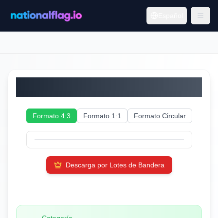
Español
Sudán del Sur
Formato 4:3
Formato 1:1
Formato Circular
Descarga por Lotes de Bandera