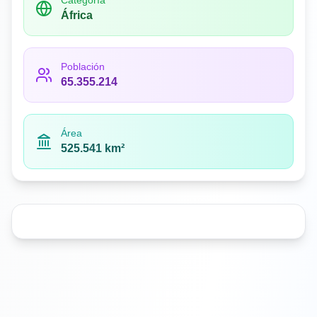
Categoría
África
Población
65.355.214
Área
525.541 km²