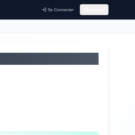
Se Connecter
Français