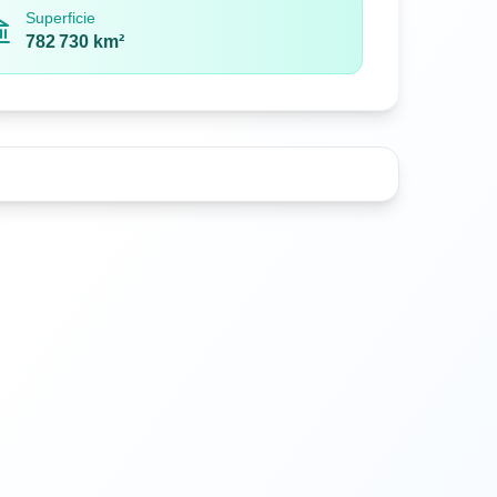
Superficie
782 730 km²