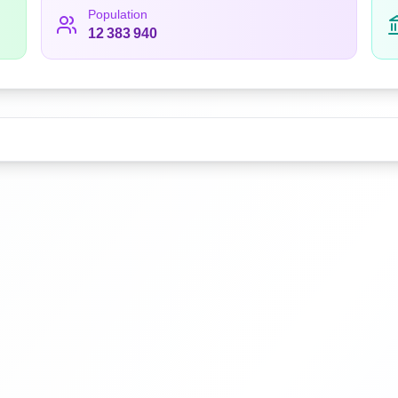
Population
12 383 940