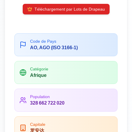
Téléchargement par Lots de Drapeau
Code de Pays
AO, AGO (ISO 3166-1)
Catégorie
Afrique
Population
328 662 722 020
Capitale
罗安达