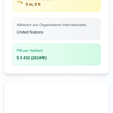
0 m, 0 ft
Adhésion aux Organisations Internationales
United Nations
PIB par Habitant
$ 3 432 (2018年)