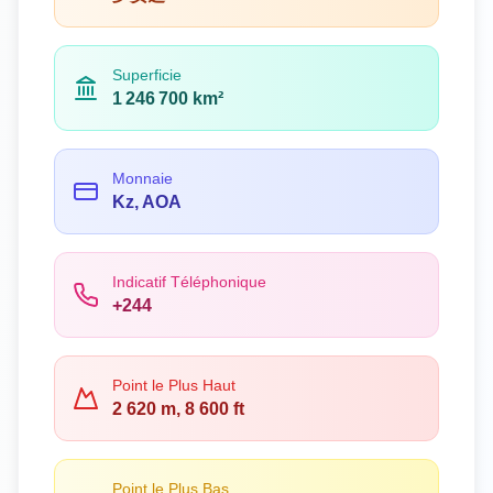
Superficie
1 246 700 km²
Monnaie
Kz, AOA
Indicatif Téléphonique
+244
Point le Plus Haut
2 620 m, 8 600 ft
Point le Plus Bas