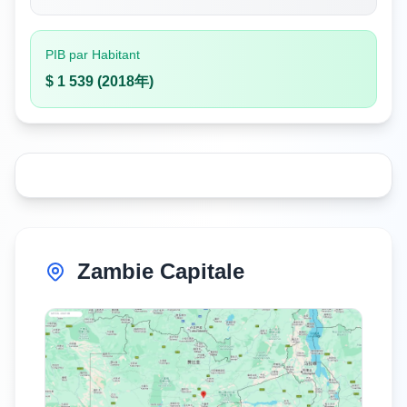
PIB par Habitant
$ 1 539 (2018年)
Zambie Capitale