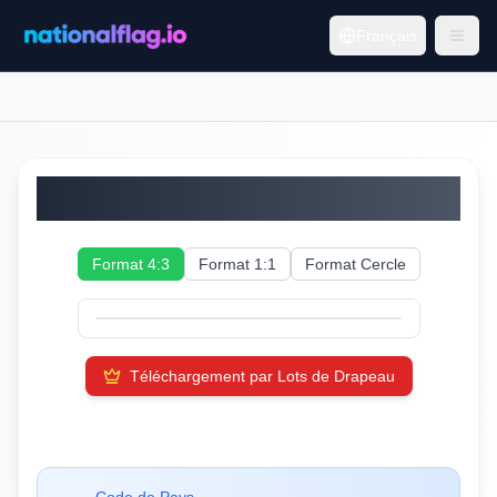
Français
Zambie
Format 4:3
Format 1:1
Format Cercle
Téléchargement par Lots de Drapeau