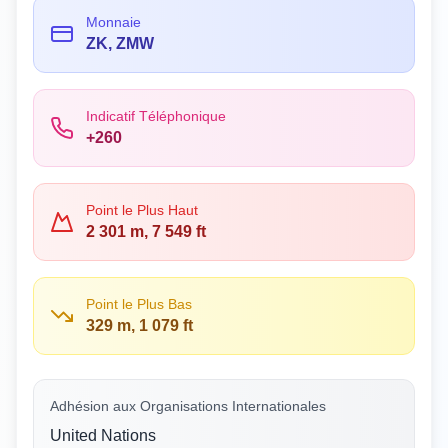
Monnaie
ZK, ZMW
Indicatif Téléphonique
+260
Point le Plus Haut
2 301 m, 7 549 ft
Point le Plus Bas
329 m, 1 079 ft
Adhésion aux Organisations Internationales
United Nations