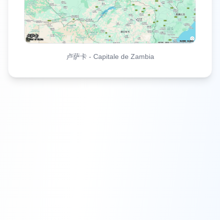
卢萨卡
-
Capitale de Zambia