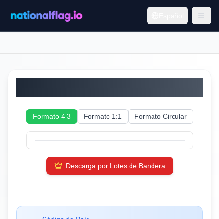
Español
Túnez
Formato 4:3
Formato 1:1
Formato Circular
Descarga por Lotes de Bandera