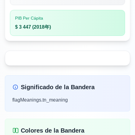
PIB Per Cápita
$ 3 447 (2018年)
Significado de la Bandera
flagMeanings.tn_meaning
Colores de la Bandera