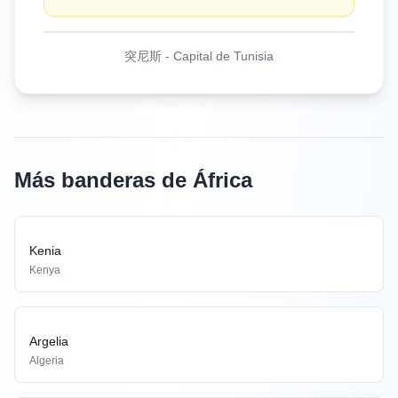
突尼斯
-
Capital de Tunisia
Más banderas de África
Kenia
Kenya
Argelia
Algeria