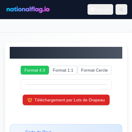
Français
Nigeria
Format 4:3
Format 1:1
Format Cercle
Téléchargement par Lots de Drapeau