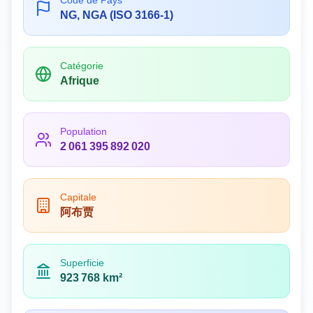
Code de Pays
NG, NGA (ISO 3166-1)
Catégorie
Afrique
Population
2 061 395 892 020
Capitale
阿布贾
Superficie
923 768 km²