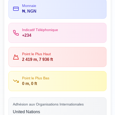
Monnaie
₦, NGN
Indicatif Téléphonique
+234
Point le Plus Haut
2 419 m, 7 936 ft
Point le Plus Bas
0 m, 0 ft
Adhésion aux Organisations Internationales
United Nations