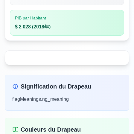
PIB par Habitant
$ 2 028 (2018年)
Signification du Drapeau
flagMeanings.ng_meaning
Couleurs du Drapeau