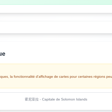
ue
iques, la fonctionnalité d'affichage de cartes pour certaines régions peu
霍尼亚拉
-
Capitale de Solomon Islands