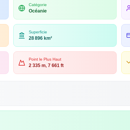
Catégorie
Océanie
Superficie
28 896 km²
Point le Plus Haut
2 335 m, 7 661 ft