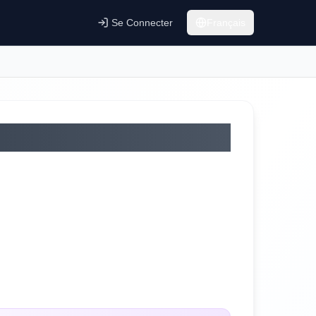
Se Connecter
Français