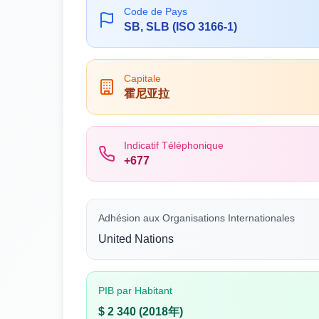
Code de Pays
SB, SLB (ISO 3166-1)
Capitale
霍尼亚拉
Indicatif Téléphonique
+677
Adhésion aux Organisations Internationales
United Nations
PIB par Habitant
$ 2 340 (2018年)