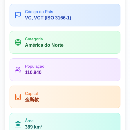
Código do País
VC, VCT (ISO 3166-1)
Categoria
América do Norte
População
110.940
Capital
金斯敦
Área
389 km²