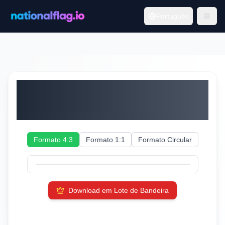
Português
São Vicente e
Granadinas
Formato 4:3
Formato 1:1
Formato Circular
Download em Lote de Bandeira