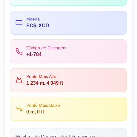
Moeda
EC$, XCD
Código de Discagem
+1-784
Ponto Mais Alto
1 234 m, 4 049 ft
Ponto Mais Baixo
0 m, 0 ft
Membros de Organizações Internacionais