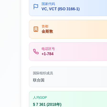
国家代码
VC, VCT (ISO 3166-1)
首都
金斯敦
电话区号
+1-784
国际组织成员
联合国
人均GDP
$ 7 361 (2018年)