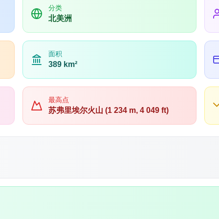
分类
北美洲
面积
389 km²
最高点
苏弗里埃尔火山 (1 234 m, 4 049 ft)