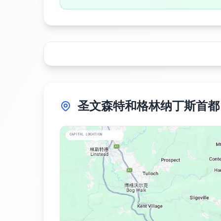
圣文森特和格林纳丁斯首都