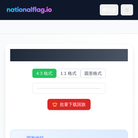
中文
哈萨克斯坦国旗
4:3 格式
1:1 格式
圆形格式
批量下载国旗