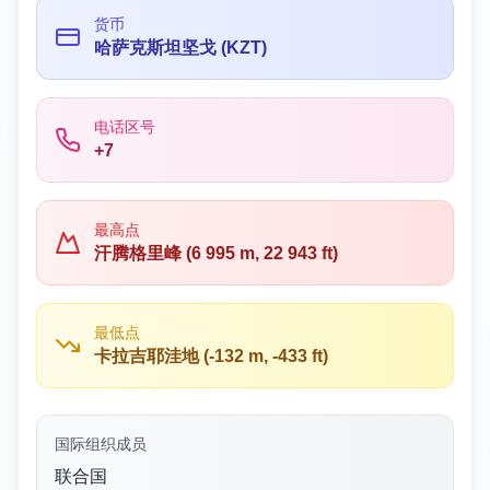
货币
哈萨克斯坦坚戈 (KZT)
电话区号
+7
最高点
汗腾格里峰 (6 995 m, 22 943 ft)
最低点
卡拉吉耶洼地 (-132 m, -433 ft)
国际组织成员
联合国