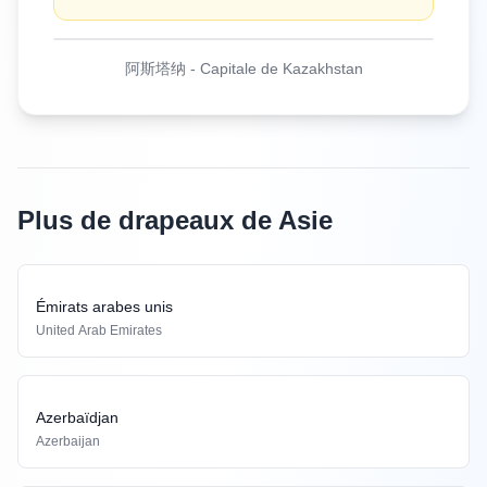
阿斯塔纳
-
Capitale de Kazakhstan
Plus de drapeaux de Asie
Émirats arabes unis
United Arab Emirates
Azerbaïdjan
Azerbaijan