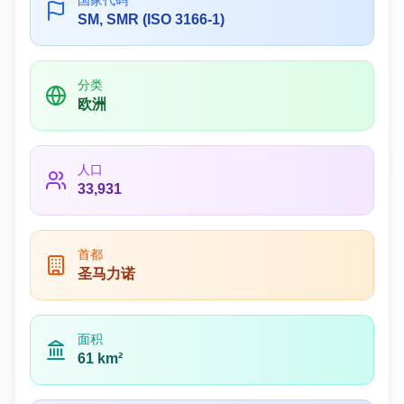
国家代码
SM, SMR (ISO 3166-1)
分类
欧洲
人口
33,931
首都
圣马力诺
面积
61 km²