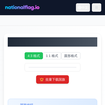
中文
圣马力诺国旗
4:3 格式
1:1 格式
圆形格式
批量下载国旗