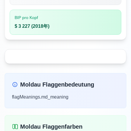
BIP pro Kopf
$ 3 227 (2018年)
Moldau Flaggenbedeutung
flagMeanings.md_meaning
Moldau Flaggenfarben