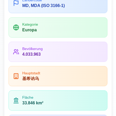
Ländercode
MD, MDA (ISO 3166-1)
Kategorie
Europa
Bevölkerung
4.033.963
Hauptstadt
基希讷乌
Fläche
33.846 km²