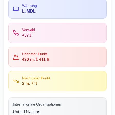
Währung
L, MDL
Vorwahl
+373
Höchster Punkt
430 m, 1 411 ft
Niedrigster Punkt
2 m, 7 ft
Internationale Organisationen
United Nations