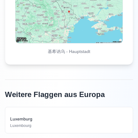
基希讷乌
-
Hauptstadt
Weitere Flaggen aus Europa
Luxemburg
Luxembourg