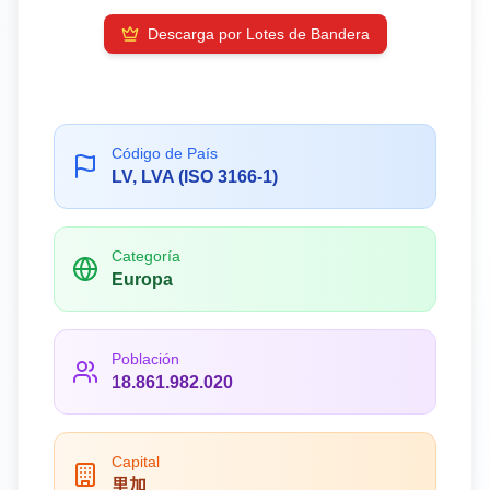
Descarga por Lotes de Bandera
Código de País
LV, LVA (ISO 3166-1)
Categoría
Europa
Población
18.861.982.020
Capital
里加