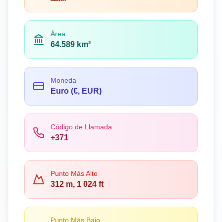
Área
64.589 km²
Moneda
Euro (€, EUR)
Código de Llamada
+371
Punto Más Alto
312 m, 1 024 ft
Punto Más Bajo