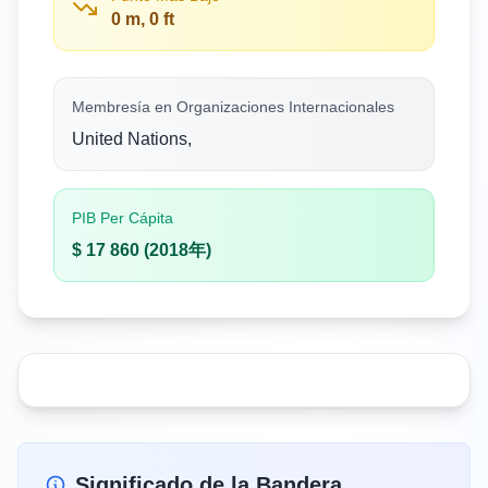
0 m, 0 ft
Membresía en Organizaciones Internacionales
United Nations,
PIB Per Cápita
$ 17 860 (2018年)
Significado de la Bandera